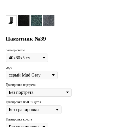
Памятник №39
размер стелы
сорт
Гравировка портрета
Гравировка ФИО и даты
Гравировка креста