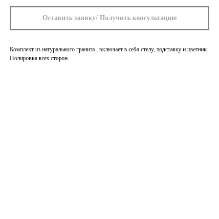
Оставить заявку/ Получить консультацию
Комплект из натурального гранита , включает в себя стелу, подставку и цветник.
Полировка всех сторон.