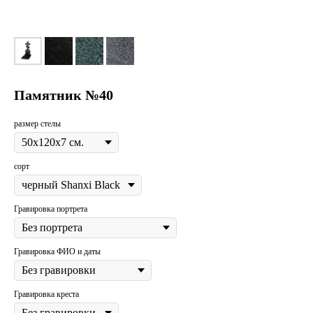
Памятник №40
размер стелы
сорт
Гравировка портрета
Гравировка ФИО и даты
Гравировка креста