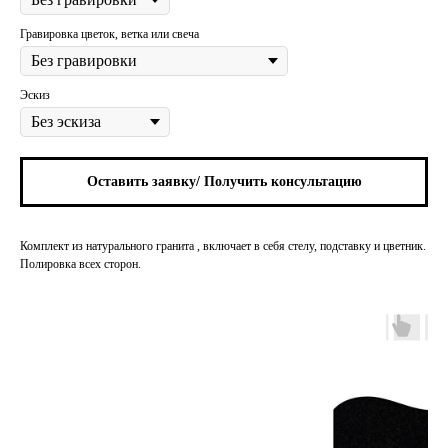
Гравировка цветок, ветка или свеча
Эскиз
Оставить заявку/ Получить консультацию
Комплект из натурального гранита , включает в себя стелу, подставку и цветник.
Полировка всех сторон.