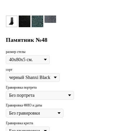
Памятник №48
размер стелы
сорт
Гравировка портрета
Гравировка ФИО и даты
Гравировка креста