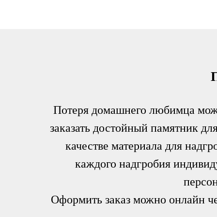
Потеря домашнего любимца може
заказать достойный памятник дл
качестве материала для надгр
каждого надгробия индивид
персон
Оформить заказ можно онлайн че