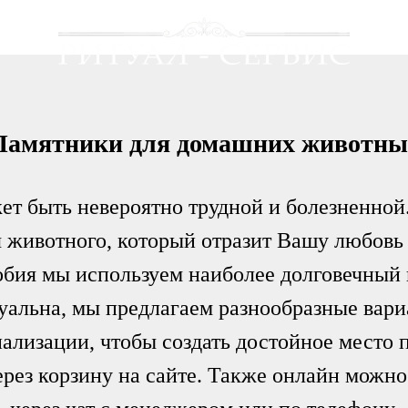
Памятники для домашних животны
т быть невероятно трудной и болезненной
я животного, который отразит Вашу любовь
обия мы используем наиболее долговечный 
уальна, мы предлагаем разнообразные вари
ализации, чтобы создать достойное место 
рез корзину на сайте. Также онлайн можно